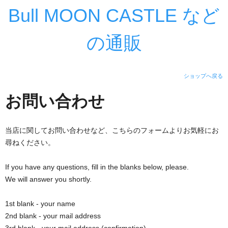
Bull MOON CASTLE など
の通販
ショップへ戻る
お問い合わせ
当店に関してお問い合わせなど、こちらのフォームよりお気軽にお
尋ねください。
If you have any questions, fill in the blanks below, please.
We will answer you shortly.
1st blank - your name
2nd blank - your mail address
3rd blank - your mail address (confirmation)