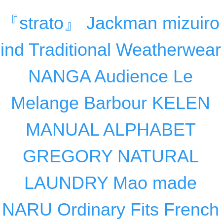
『strato』 Jackman mizuiro
ind Traditional Weatherwear
NANGA Audience Le
Melange Barbour KELEN
MANUAL ALPHABET
GREGORY NATURAL
LAUNDRY Mao made
NARU Ordinary Fits French